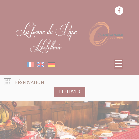
Panneau de gestion des cookies
CHAMBRES
RESTAURANT
OFFRES SPÉCIALES
BON CADEAU
ACTIVITÉS TOURISTIQUES
RECRUTEMENT
RÉSERVATION
RÉSERVER