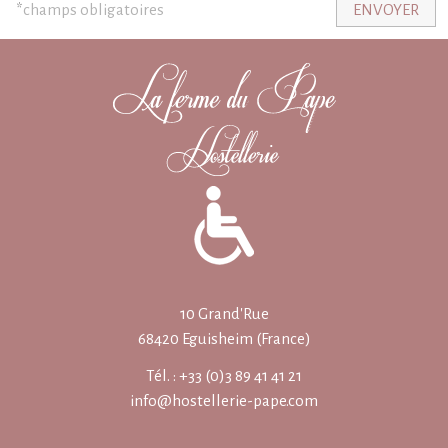
*
champs obligatoires
ENVOYER
10 Grand'Rue
68420 Eguisheim (France)
Tél. : +33 (0)3 89 41 41 21
info@hostellerie-pape.com