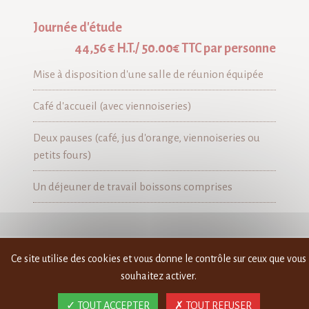
Journée d'étude
44,56 € H.T./ 50.00€ TTC par personne
Mise à disposition d'une salle de réunion équipée
Café d'accueil (avec viennoiseries)
Deux pauses (café, jus d'orange, viennoiseries ou
petits fours)
Un déjeuner de travail boissons comprises
Ce site utilise des cookies et vous donne le contrôle sur ceux que vous
souhaitez activer.
TOUT ACCEPTER
TOUT REFUSER