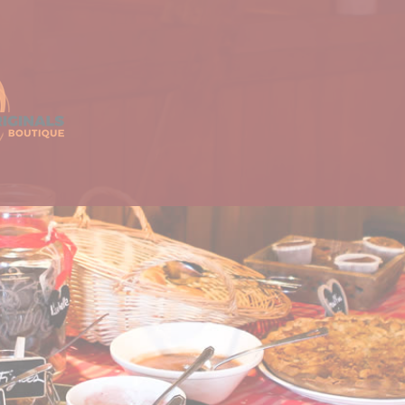
CHAMBRES
RESTAURANT
OFFRES SPÉCIALES
BON CADEAU
ACTIVITÉS TOURISTIQUES
RECRUTEMENT