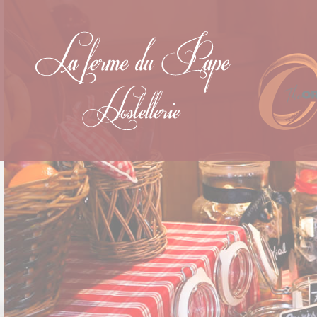
Panneau de gestion des cookies
"EGUISHEIM : CITÉ DU PAPE"