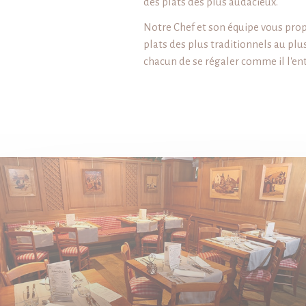
des plats des plus audacieux.
Notre Chef et son équipe vous pro
plats des plus traditionnels au plu
chacun de se régaler comme il l'en