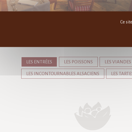
Ce sit
LA CARTE & LES MENUS
LES ENTRÉES
LES POISSONS
LES VIANDES
LES INCONTOURNABLES ALSACIENS
LES TART