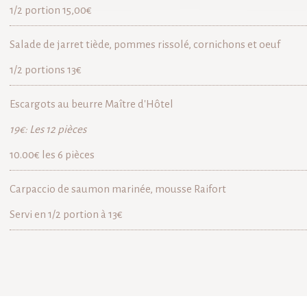
1/2 portion 15,00€
Salade de jarret tiède, pommes rissolé, cornichons et oeuf
1/2 portions 13€
Escargots au beurre Maître d'Hôtel
19€: Les 12 pièces
10.00€ les 6 pièces
Carpaccio de saumon marinée, mousse Raifort
Servi en 1/2 portion à 13€