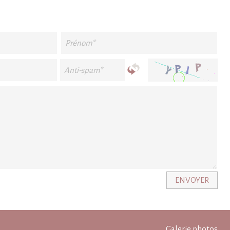
ENVOYER
Galerie photos