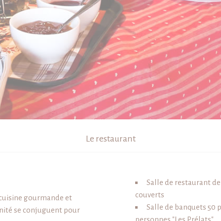
Le restaurant
Salle de restaurant de
couverts
 cuisine gourmande et
Salle de banquets 50 
nité se conjuguent pour
personnes "Les Prélats"