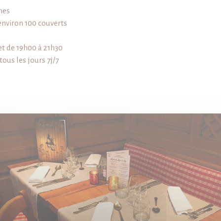
nnes
environ 100 couverts
et de 19h00 à 21h30
ous les jours 7j/7