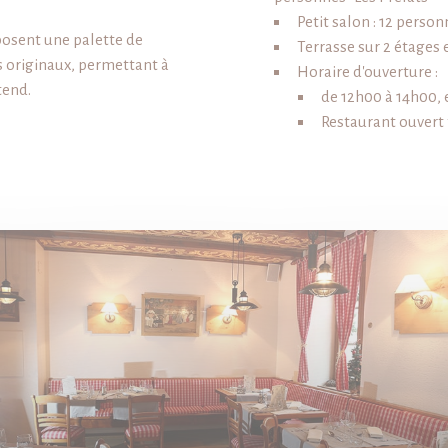
Petit salon : 12 perso
posent une palette de
Terrasse sur 2 étages 
s originaux, permettant à
Horaire d'ouverture :
tend.
de 12h00 à 14h00, 
Restaurant ouvert t